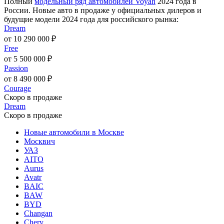
Полный
модельный ряд автомобилей Voyah
2024 года в
России. Новые авто в продаже у официальных дилеров и
будущие модели 2024 года для российского рынка:
Dream
от 10 290 000 ₽
Free
от 5 500 000 ₽
Passion
от 8 490 000 ₽
Courage
Скоро в продаже
Dream
Скоро в продаже
Новые автомобили в Москве
Москвич
УАЗ
AITO
Aurus
Avatr
BAIC
BAW
BYD
Changan
Chery